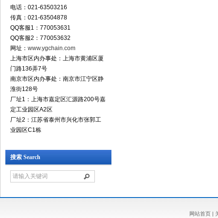
电话：021-63503216
传真：021-63504878
QQ客服1：770053631
QQ客服2：770053632
网址：
www.ygchain.com
上海市区内办事处：上海市黄浦区厦
门路136弄7号
南京市区内办事处：南京市江宁区静
淮街128号
厂址1：上海市嘉定区汇源路200号嘉
定工业园区A2区
厂址2：江苏省泰州市兴化市张郭工
业园区C1栋
搜索 Search
网站首页
|