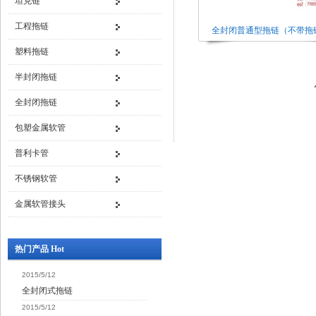
坦克链
工程拖链
全封闭普通型拖链（不带拖
塑料拖链
半封闭拖链
全封闭拖链
包塑金属软管
普利卡管
不锈钢软管
金属软管接头
热门产品 Hot
2015/5/12
全封闭式拖链
2015/5/12