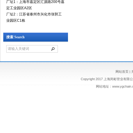
厂址1：上海市嘉定区汇源路200号嘉
定工业园区A2区
厂址2：江苏省泰州市兴化市张郭工
业园区C1栋
搜索 Search
网站首页
|
Copyright 2017 上海闵彬管业有限公司 
网站地址：
www.ygchain