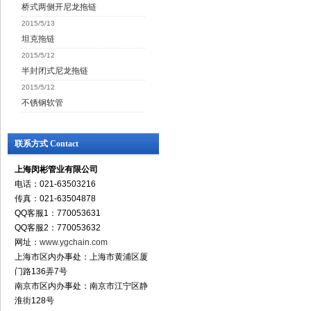
桥式两侧开尼龙拖链
2015/5/13
坦克拖链
2015/5/12
半封闭式尼龙拖链
2015/5/12
不锈钢软管
联系方式 Contact
上海闵彬管业有限公司
电话：021-63503216
传真：021-63504878
QQ客服1：770053631
QQ客服2：770053632
网址：
www.ygchain.com
上海市区内办事处：上海市黄浦区厦
门路136弄7号
南京市区内办事处：南京市江宁区静
淮街128号