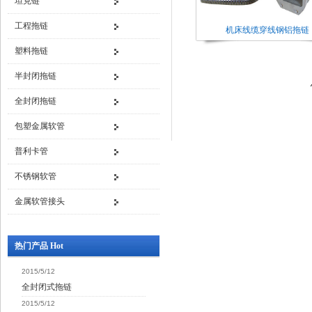
坦克链
工程拖链
机床线缆穿线钢铝拖链
塑料拖链
半封闭拖链
全封闭拖链
包塑金属软管
普利卡管
不锈钢软管
金属软管接头
热门产品 Hot
2015/5/12
全封闭式拖链
2015/5/12