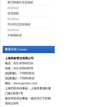
桥式两侧开尼龙拖链
2015/5/13
坦克拖链
2015/5/12
半封闭式尼龙拖链
2015/5/12
不锈钢软管
联系方式 Contact
上海闵彬管业有限公司
电话：021-63503216
传真：021-63504878
QQ客服1：770053631
QQ客服2：770053632
网址：
www.ygchain.com
上海市区内办事处：上海市黄浦区厦
门路136弄7号
南京市区内办事处：南京市江宁区静
淮街128号