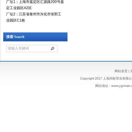
厂址1：上海市嘉定区汇源路200号嘉
定工业园区A2区
厂址2：江苏省泰州市兴化市张郭工
业园区C1栋
搜索 Search
网站首页
|
Copyright 2017 上海闵彬管业有限公司 
网站地址：
www.ygchain