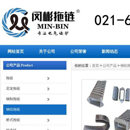
网站首页
关于公司
公司荣誉
新闻动态
公司产品 Product
你的位置：
首页
>
公司产品
>
钢铝
拖链
尼龙拖链
钢制拖链
钢铝拖链
桥式拖链